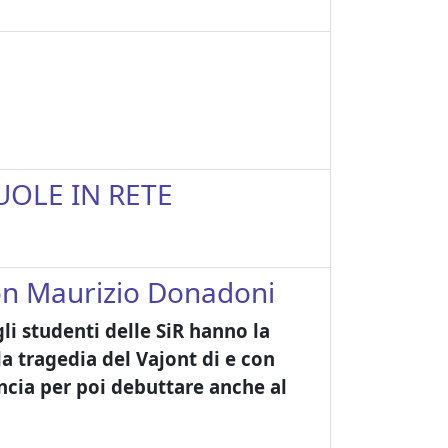
UOLE IN RETE
 con Maurizio Donadoni
li studenti delle SiR hanno la
la tragedia del Vajont di e con
ncia per poi debuttare anche al