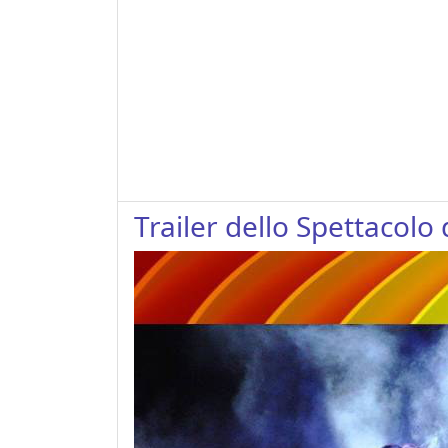
Trailer dello Spettacolo 