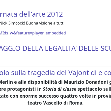
ornata dell'arte 2012
Nick Simcock! Buona visione a tutti
7MIds_w&feature=player_embedded
AGGIO DELLA LEGALITA' DELLE SC
acolo sulla tragedia del Vajont di e
Merlin e alla disponibilità di Maurizio Donadoni g
ere protagonisti in
Storia di classe
spettacolo sul
tato con enorme successo quattro volte in provi
teatro Vascello di Roma.