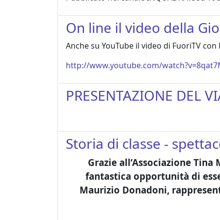
On line il video della Gi
Anche su YouTube il video di FuoriTV con 
http://www.youtube.com/watch?v=8qat
PRESENTAZIONE DEL VI
Storia di classe - spett
Grazie all’Associazione Tina 
fantastica opportunità di ess
Maurizio Donadoni
, rappresen