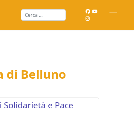
Cerca
a di Belluno
 Solidarietà e Pace