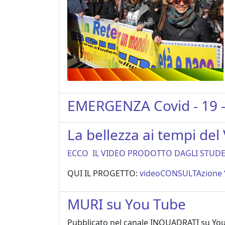
EMERGENZA Covid - 19 
La bellezza ai tempi del V
ECCO IL VIDEO PRODOTTO DAGLI STUDE
QUI IL PROGETTO:
videoCONSULTAzione “L
MURI su You Tube
Pubblicato nel canale INQUADRATI su You