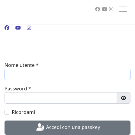
Nome utente
*
Password
*
Most
Ricordami
Accedi con una passkey