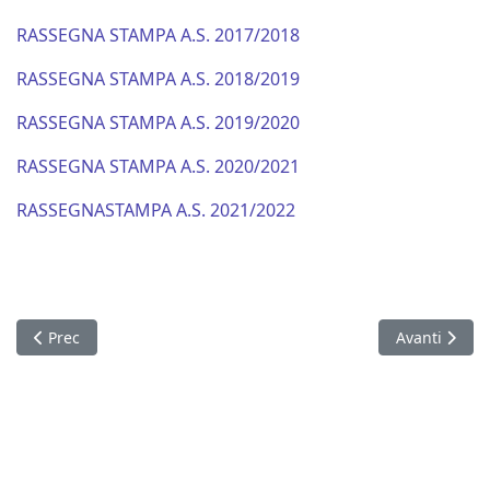
RASSEGNA STAMPA A.S. 2017/2018
RASSEGNA STAMPA A.S. 2018/2019
RASSEGNA STAMPA A.S. 2019/2020
RASSEGNA STAMPA A.S. 2020/2021
RASSEGNASTAMPA A.S. 2021/2022
Articolo precedente: rasegna stampa a.s 2014/2015
Articolo succ
Prec
Avanti