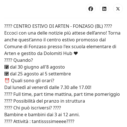
???? CENTRO ESTIVO DI ARTEN - FONZASO (BL) ????
Eccoci con una delle notizie più attese dell’anno! Torna
anche quest’anno il centro estivo promosso dal
Comune di Fonzaso presso l'ex scuola elementare di
Arten e gestito da Dolomiti Hub ❤
???? Quando?
⿡ dal 30 giugno all'8 agosto
⿢ dal 25 agosto al 5 settembre
⏰ Quali sono gli orari?
Dal lunedì al venerdì dalle 7.30 alle 17.00!
???? Full time, part time mattina, part time pomeriggio
???? Possibilità del pranzo in struttura
???? Chi può iscriversi? ????
Bambine e bambini dai 3 ai 12 anni.
???? Attività : tantissssimeeee????