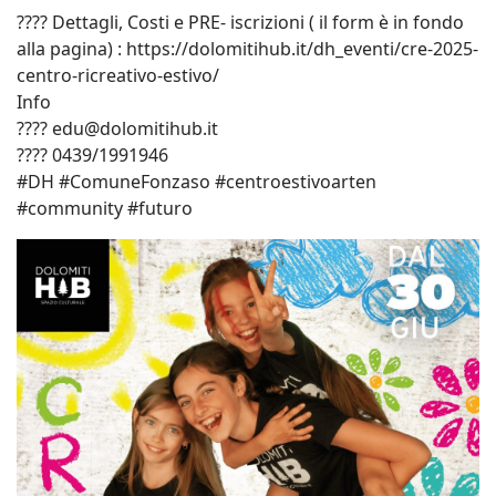
???? Dettagli, Costi e PRE- iscrizioni ( il form è in fondo
alla pagina) : https://dolomitihub.it/dh_eventi/cre-2025-
centro-ricreativo-estivo/
Info
???? edu@dolomitihub.it
???? 0439/1991946
#DH #ComuneFonzaso #centroestivoarten
#community #futuro