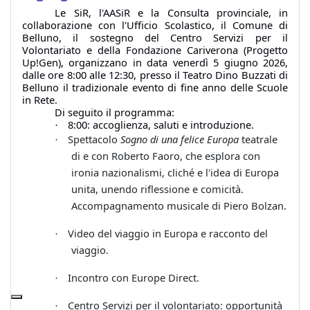
Le SiR, l'AASiR e la Consulta provinciale, in
collaborazione con l'Ufficio Scolastico, il Comune di
Belluno, il sostegno del Centro Servizi per il
Volontariato e della Fondazione Cariverona (Progetto
Up!Gen), organizzano in data venerdì 5 giugno 2026,
dalle ore 8:00 alle 12:30, presso il Teatro Dino Buzzati di
Belluno il tradizionale evento di fine anno delle Scuole
in Rete.
Di seguito il programma:
8:00: accoglienza, saluti e introduzione.
·
Spettacolo
Sogno di una felice Europa
teatrale
·
di e con Roberto Faoro, che esplora con
ironia nazionalismi, cliché e l'idea di Europa
unita, unendo riflessione e comicità.
Accompagnamento musicale di Piero Bolzan.
Video del viaggio in Europa e racconto del
·
viaggio.
Incontro con Europe Direct.
·
Centro Servizi per il volontariato: opportunità
·