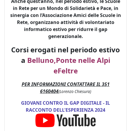
Anche quest’anno, nel periodo estivo, le Scuole
in Rete per un Mondo di Solidarietà e Pace, in
sinergia con l’Associazione Amici delle Scuole in
Rete, organizzano attività di volontariato
informatico estivo per ridurre il gap
generazionale.
Corsi erogati nel periodo estivo
a
Belluno
,
Ponte nelle Alpi
e
Feltre
PER INFORMAZIONI CONTATTARE IL 351
6160404
(Lorenzo Chiesura)
GIOVANI CONTRO IL GAP DIGITALE - IL
RACCONTO DELL'ESPERIENZA 2024