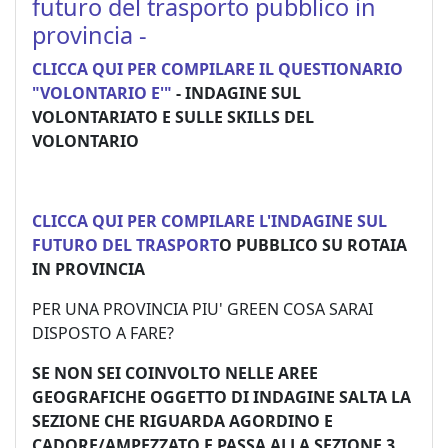
futuro del trasporto pubblico in
provincia -
CLICCA QUI PER COMPILARE IL QUESTIONARIO
"VOLONTARIO E'"
- INDAGINE SUL
VOLONTARIATO E SULLE SKILLS DEL
VOLONTARIO
CLICCA QUI PER COMPILARE L'INDAGINE SUL
FUTURO DEL TRASPORT
O PUBBLICO SU ROTAIA
IN PROVINCIA
PER UNA PROVINCIA PIU' GREEN COSA SARAI
DISPOSTO A FARE?
SE NON SEI COINVOLTO NELLE AREE
GEOGRAFICHE OGGETTO DI INDAGINE SALTA LA
SEZIONE CHE RIGUARDA AGORDINO E
CADORE/AMPEZZATO E PASSA ALLA SEZIONE 3