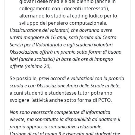
giovani delle medie e del biennio (anche in
collegamento con i docenti interessati),
alternando lo studio al coding ludico per lo
sviluppo del pensiero computazionale.
L’assicurazione dei volontari, che dovranno avere
un’età maggiore di 16 anni, sarà fornita dal Centro
Servizi per il Volontariato e agli studenti volontari
l’Associazione offrirà un premio sotto forma di buono
libri (anche scolastici) in base alle ore di impegno
offerte (minimo 20).
Se possibile,
previ accordi e valutazioni con la propria
scuola e con l’Associazione Amici delle Scuole in Rete
,
alcuni studenti e studentesse tutor potranno
svolgere l’attività anche sotto forma di PCTO.
Non sono necessarie competenze di informatica
elevate, ma soprattutto la disponibilità ad adattare il
proprio approccio comunicativo-relazionale.
L’azione di cui al punto 3 è riservata agli studenti che