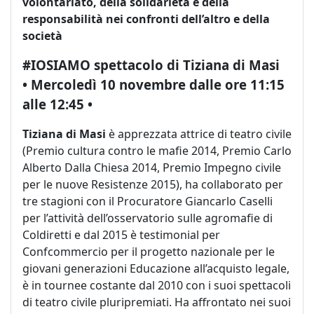
volontariato, della solidarietà e della
responsabilità nei confronti dell’altro e della
società
#IOSIAMO spettacolo di
Tiziana di Masi
• Mercoledì 10 novembre
dalle ore 11:15
alle 12:45 •
Tiziana di Masi
è apprezzata attrice di teatro civile
(Premio cultura contro le mafie 2014, Premio Carlo
Alberto Dalla Chiesa 2014, Premio Impegno civile
per le nuove Resistenze 2015), ha collaborato per
tre stagioni con il Procuratore Giancarlo Caselli
per l’attività dell’osservatorio sulle agromafie di
Coldiretti e dal 2015 è testimonial per
Confcommercio per il progetto nazionale per le
giovani generazioni Educazione all’acquisto legale,
è in tournee costante dal 2010 con i suoi spettacoli
di teatro civile pluripremiati. Ha affrontato nei suoi