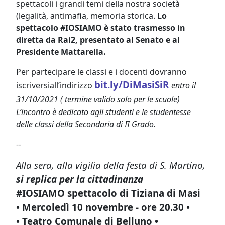
spettacoli i grandi temi della nostra società
(legalità, antimafia, memoria storica.
Lo
spettacolo #IOSIAMO è stato trasmesso in
diretta da Rai2, presentato al Senato e al
Presidente Mattarella.
Per partecipare le classi e i docenti dovranno
bit.ly/DiMasiSiR
iscriversi
all’indirizzo
entro il
31/10/2021 ( termine valido solo per le scuole)
L’incontro è dedicato agli studenti e le studentesse
delle classi della Secondaria di II Grado.
--
Alla sera, alla vigilia della festa di S. Martino,
si replica per la cittadinanza
#IOSIAMO spettacolo di
Tiziana di Masi
• Mercoledì 10 novembre -
ore 20.30 •
• Teatro Comunale di Belluno •