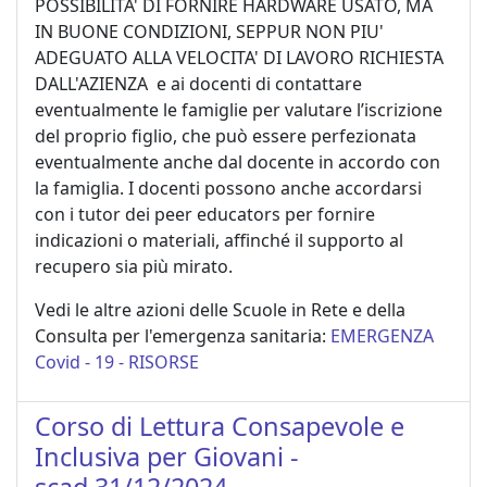
POSSIBILITA' DI FORNIRE HARDWARE USATO, MA
IN BUONE CONDIZIONI, SEPPUR NON PIU'
ADEGUATO ALLA VELOCITA' DI LAVORO RICHIESTA
DALL'AZIENZA e ai docenti di contattare
eventualmente le famiglie per valutare l’iscrizione
del proprio figlio, che può essere perfezionata
eventualmente anche dal docente in accordo con
la famiglia. I docenti possono anche accordarsi
con i tutor dei peer educators per fornire
indicazioni o materiali, affinché il supporto al
recupero sia più mirato.
Vedi le altre azioni delle Scuole in Rete e della
Consulta per l'emergenza sanitaria:
EMERGENZA
Covid - 19 - RISORSE
Corso di Lettura Consapevole e
Inclusiva per Giovani -
scad.31/12/2024