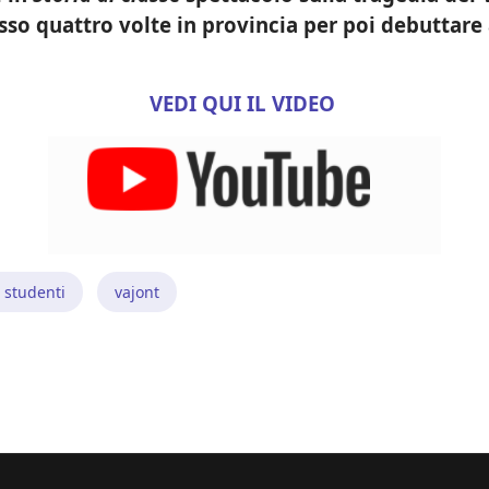
o quattro volte in provincia per poi debuttare 
VEDI QUI IL VIDEO
i studenti
vajont