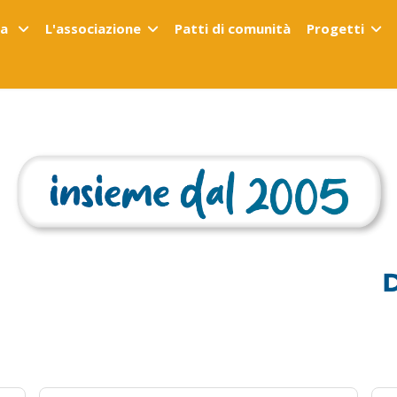
ta
L'associazione
Patti di comunità
Progetti