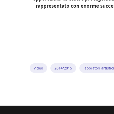
rappresentato con enorme success
video
2014/2015
laboratori artistic