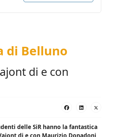
a di Belluno
Vajont di e con
udenti delle SiR hanno la fantastica
Vajont di e con
Maurizio Donadoni
,