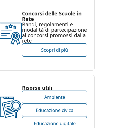
Concorsi delle Scuole in
Rete
Bandi, regolamenti e
modalità di partecipazione
ai concorsi promossi dalla
rete
Scopri di più
Risorse utili
Ambiente
Educazione civica
Educazione digitale