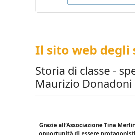
Il sito web degli
Storia di classe - sp
Maurizio Donadoni
Grazie all’Associazione Tina Merlin
opportunità di essere protagonist