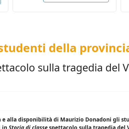
 studenti della provinci
ettacolo sulla tragedia del 
 e alla disponibilità di Maurizio Donadoni gli st
i in
Storia di classe
spettacolo sulla tragedia del 