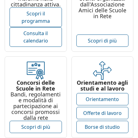
cittadinanza attiva.
dall'Associazione
Amici delle Scuole
Scopri il
in Rete
programma
Consulta il
calendario
Scopri di più
Concorsi delle
Orientamento agli
Scuole in Rete
studi e al lavoro
Bandi, regolamenti
Orientamento
e modalità di
partecipazione ai
concorsi promossi
Offerte di lavoro
dalla rete
Scopri di più
Borse di studio