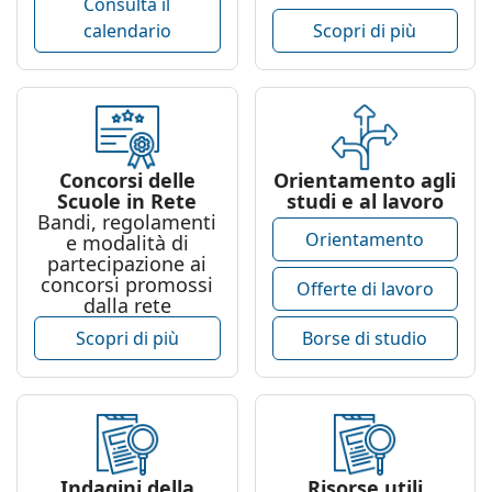
Consulta il
calendario
Scopri di più
Concorsi delle
Orientamento agli
Scuole in Rete
studi e al lavoro
Bandi, regolamenti
Orientamento
e modalità di
partecipazione ai
concorsi promossi
Offerte di lavoro
dalla rete
Scopri di più
Borse di studio
Indagini della
Risorse utili