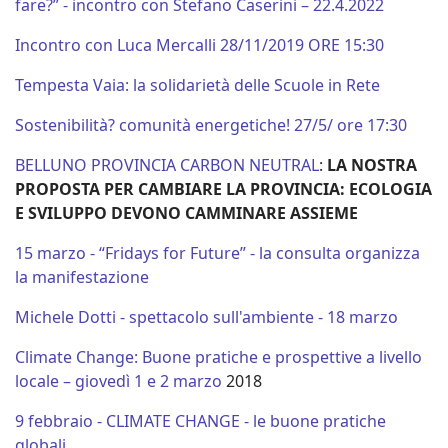
fare?” - incontro con Stefano Caserini – 22.4.2022
Incontro con Luca Mercalli 28/11/2019 ORE 15:30
Tempesta Vaia: la solidarietà delle Scuole in Rete
Sostenibilità? comunità energetiche! 27/5/ ore 17:30
BELLUNO PROVINCIA CARBON NEUTRAL
:
LA NOSTRA
PROPOSTA PER CAMBIARE LA PROVINCIA: ECOLOGIA
E SVILUPPO DEVONO CAMMINARE ASSIEME
15 marzo - “Fridays for Future” - la consulta organizza
la manifestazione
Michele Dotti - spettacolo sull'ambiente - 18 marzo
Climate Change: Buone pratiche e prospettive a livello
locale – giovedì 1 e 2 marzo
2018
9 febbraio - CLIMATE CHANGE - le buone pratiche
globali