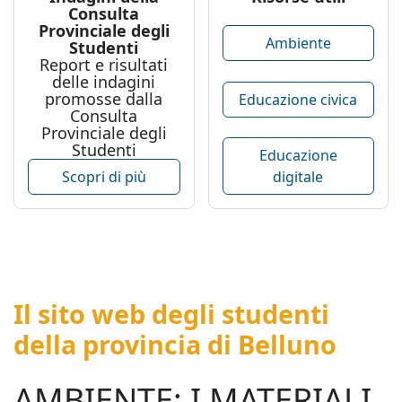
Consulta
Provinciale degli
Ambiente
Studenti
Report e risultati
delle indagini
promosse dalla
Educazione civica
Consulta
Provinciale degli
Studenti
Educazione
digitale
Scopri di più
Il sito web degli studenti
della provincia di Belluno
AMBIENTE: I MATERIALI