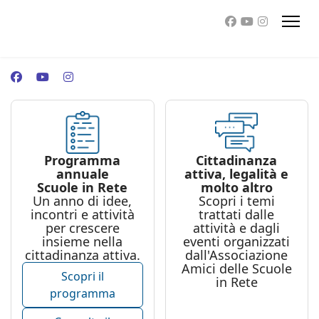
Programma
Cittadinanza
annuale
attiva, legalità e
Scuole in Rete
molto altro
Un anno di idee,
Scopri i temi
incontri e attività
trattati dalle
per crescere
attività e dagli
insieme nella
eventi organizzati
cittadinanza attiva.
dall'Associazione
Amici delle Scuole
Scopri il
in Rete
programma