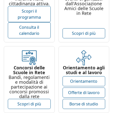
cittadinanza attiva.
dall'Associazione
Amici delle Scuole
Scopri il
in Rete
programma
Consulta il
calendario
Scopri di più
Concorsi delle
Orientamento agli
Scuole in Rete
studi e al lavoro
Bandi, regolamenti
Orientamento
e modalità di
partecipazione ai
concorsi promossi
Offerte di lavoro
dalla rete
Scopri di più
Borse di studio