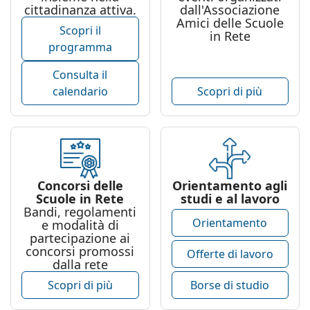
cittadinanza attiva.
dall'Associazione
Amici delle Scuole
Scopri il
in Rete
programma
Consulta il
calendario
Scopri di più
Concorsi delle
Orientamento agli
Scuole in Rete
studi e al lavoro
Bandi, regolamenti
Orientamento
e modalità di
partecipazione ai
concorsi promossi
Offerte di lavoro
dalla rete
Scopri di più
Borse di studio