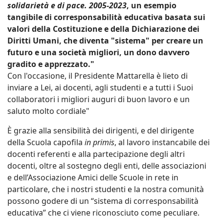
solidarietà e di pace. 2005-2023
, un esempio
tangibile di corresponsabilità educativa basata sui
valori della Costituzione e della Dichiarazione dei
Diritti Umani, che diventa "sistema" per creare un
futuro e una società migliori, un dono davvero
gradito e apprezzato."
Con l'occasione, il Presidente Mattarella è lieto di
inviare a Lei, ai docenti, agli studenti e a tutti i Suoi
collaboratori i migliori auguri di buon lavoro e un
saluto molto cordiale"
È grazie alla sensibilità dei dirigenti, e del dirigente
della Scuola capofila
in primis
, al lavoro instancabile dei
docenti referenti e alla partecipazione degli altri
docenti, oltre al sostegno degli enti, delle associazioni
e dell’Associazione Amici delle Scuole in rete in
particolare, che i nostri studenti e la nostra comunità
possono godere di un “sistema di corresponsabilità
educativa” che ci viene riconosciuto come peculiare.