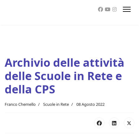
Archivio delle attività
delle Scuole in Rete e
della CPS
Franco Chemello
Scuole in Rete
08 Agosto 2022