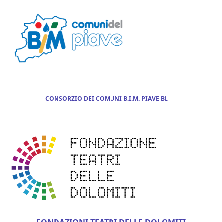
CONSORZIO DEI COMUNI B.I.M. PIAVE BL
FONDAZIONI TEATRI DELLE DOLOMITI