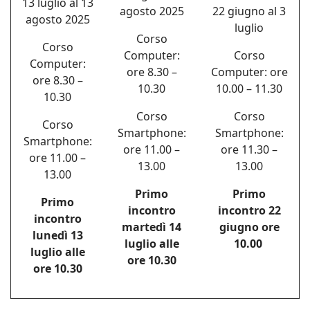
13 luglio al 13
agosto 2025
22 giugno al 3
agosto 2025
luglio
Corso
Corso
Computer:
Corso
Computer:
ore 8.30 –
Computer: ore
ore 8.30 –
10.30
10.00 – 11.30
10.30
Corso
Corso
Corso
Smartphone:
Smartphone:
Smartphone:
ore 11.00 –
ore 11.30 –
ore 11.00 –
13.00
13.00
13.00
Primo
Primo
Primo
incontro
incontro 22
incontro
martedì 14
giugno ore
lunedì 13
luglio alle
10.00
luglio alle
ore 10.30
ore 10.30