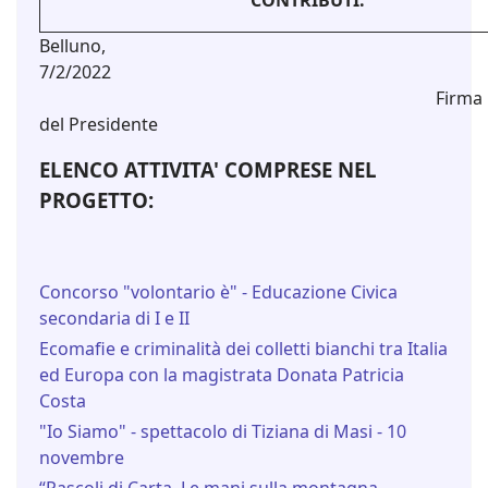
CONTRIBUTI:
Belluno,
7/2/2022
Firma
del Presidente
ELENCO ATTIVITA' COMPRESE NEL
PROGETTO:
Concorso "volontario è" - Educazione Civica
secondaria di I e II
Ecomafie e criminalità dei colletti bianchi tra Italia
ed Europa con la magistrata Donata Patricia
Costa
"Io Siamo" - spettacolo di Tiziana di Masi - 10
novembre