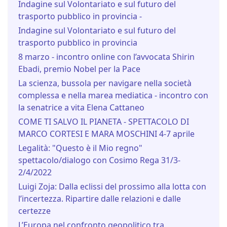
Indagine sul Volontariato e sul futuro del
trasporto pubblico in provincia -
Indagine sul Volontariato e sul futuro del
trasporto pubblico in provincia
8 marzo - incontro online con l’avvocata Shirin
Ebadi, premio Nobel per la Pace
La scienza, bussola per navigare nella società
complessa e nella marea mediatica - incontro con
la senatrice a vita Elena Cattaneo
COME TI SALVO IL PIANETA - SPETTACOLO DI
MARCO CORTESI E MARA MOSCHINI 4-7 aprile
Legalità: "Questo è il Mio regno"
spettacolo/dialogo con Cosimo Rega 31/3-
2/4/2022
Luigi Zoja: Dalla eclissi del prossimo alla lotta con
l’incertezza. Ripartire dalle relazioni e dalle
certezze
L’Europa nel confronto geopolitico tra