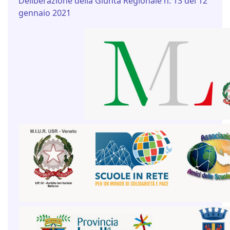
Deliberazione della Giunta Regionale n. 13 del 12
gennaio 2021