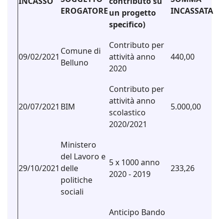
INCASSO
contributo su
EROGATORE
INCASSATA
un progetto
specifico)
Contributo per
Comune di
09/02/2021
attività anno
440,00
Belluno
2020
Contributo per
attività anno
20/07/2021
BIM
5.000,00
scolastico
2020/2021
Ministero
del Lavoro e
5 x 1000 anno
29/10/2021
delle
233,26
2020 - 2019
politiche
sociali
Anticipo Bando