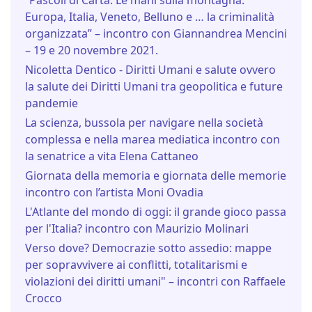
“Pascoli di Carta. Le mani sulla montagna.
Europa, Italia, Veneto, Belluno e … la criminalità
organizzata” – incontro con Giannandrea Mencini
– 19 e 20 novembre 2021.
Nicoletta Dentico - Diritti Umani e salute ovvero
la salute dei Diritti Umani tra geopolitica e future
pandemie
La scienza, bussola per navigare nella società
complessa e nella marea mediatica incontro con
la senatrice a vita Elena Cattaneo
Giornata della memoria e giornata delle memorie
incontro con l’artista Moni Ovadia
L'Atlante del mondo di oggi: il grande gioco passa
per l'Italia? incontro con Maurizio Molinari
Verso dove? Democrazie sotto assedio: mappe
per sopravvivere ai conflitti, totalitarismi e
violazioni dei diritti umani" – incontri con Raffaele
Crocco