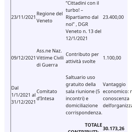
“Cittadini con il
turbo! –
Regione del
23/11/2021
Ripartiamo dal
23.400,00
Veneto
noi” , DGR
Veneto n. 13 del
12/1/2021
Ass.ne Naz.
Contributo per
09/12/2021
Vittime Civili
1.100,00
attività svolte
di Guerra
Saltuario uso
gratuito della
Vantaggio
Dal
Comitato
sala riunione (5
economico: 
1/1/2021 al
d’Intesa
incontri) e
conoscenza
31/12/2021
domiciliazione
dell’organiz
corrispondenza.
TOTALE
30.173,26