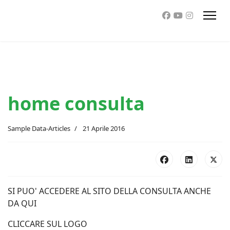
home consulta
Sample Data-Articles
21 Aprile 2016
SI PUO' ACCEDERE AL SITO DELLA CONSULTA ANCHE
DA QUI
CLICCARE SUL LOGO